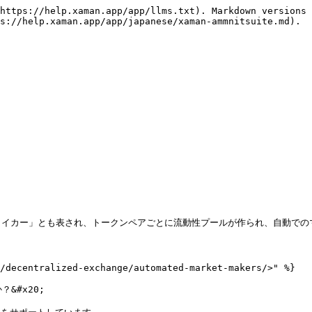
https://help.xaman.app/app/llms.txt). Markdown versions 
s://help.xaman.app/app/japanese/xaman-ammnitsuite.md).



動マーケットメイカー」とも表され、トークンペアごとに流動性プールが作られ、自動
/decentralized-exchange/automated-market-makers/>" %}

&#x20;
