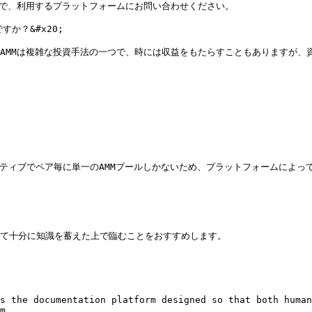
ので、利用するプラットフォームにお問い合わせください。

か？&#x20;

AMMは複雑な投資手法の一つで、時には収益をもたらすこともありますが、
ネイティブでペア毎に単一のAMMプールしかないため、プラットフォームによっ
て十分に知識を蓄えた上で臨むことをおすすめします。

s the documentation platform designed so that both human
m.
