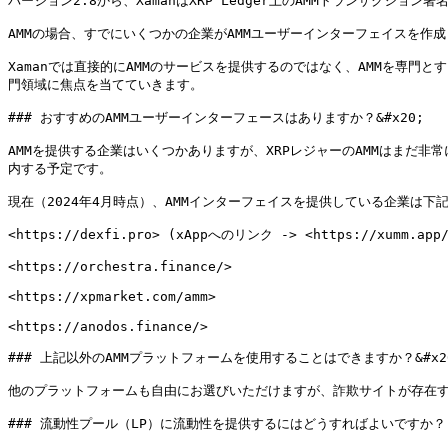
バージョン2.8から、XamanはXRP Ledger上のAMMトランザクション
AMMの場合、すでにいくつかの企業がAMMユーザーインターフェイスを作成
Xamanでは直接的にAMMのサービスを提供するのではなく、AMMを専
門領域に焦点を当てていきます。

### おすすめのAMMユーザーインターフェースはありますか？&#x20;

AMMを提供する企業はいくつかありますが、XRPレジャーのAMMはまだ
内する予定です。

現在（2024年4月時点）、AMMインターフェイスを提供している企業は下記
<https://dexfi.pro> (xAppへのリンク -> <https://xumm.app/d
<https://orchestra.finance/>

<https://xpmarket.com/amm>

<https://anodos.finance/>

### 上記以外のAMMプラットフォームを使用することはできますか？&#x20
他のプラットフォームも自由にお選びいただけますが、詐欺サイトが存在す
### 流動性プール（LP）に流動性を提供するにはどうすればよいですか？
