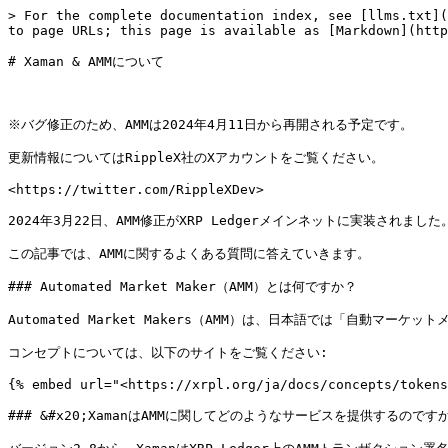
> For the complete documentation index, see [llms.txt](
to page URLs; this page is available as [Markdown](http
# Xaman & AMMについて

※バグ修正のため、AMMは2024年4月11日から再開される予定です。

更新情報についてはRippleX社のXアカウントをご覧ください。

<https://twitter.com/RippleXDev>

2024年3月22日、AMM修正がXRP Ledgerメインネットに実装されました。
この記事では、AMMに関するよくある質問に答えていきます。

### Automated Market Maker（AMM）とは何ですか？

Automated Market Makers（AMM）は、日本語では「自
コンセプトについては、以下のサイトをご覧ください:

{% embed url="<https://xrpl.org/ja/docs/concepts/tokens
### &#x20;XamanはAMMに関してどのようなサービスを提供するのですか？