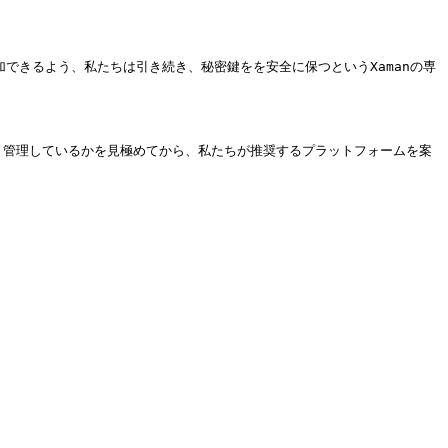
加できるよう、私たちは引き続き、秘密鍵をを安全に保つというXamanの専
どう管理しているかを見極めてから、私たちが推奨するプラットフォームを案