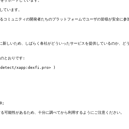
署名をサポートしています。

しています。

門とするコミュニティの開発者たちのプラットフォームでユーザの皆様が安全に参
非常に新しいため、しばらく各社がどういったサービスを提供しているのか、
のとおりです:

etect/xapp:dexfi.pro> )

;

る可能性があるため、十分に調べてから利用するようにご注意ください。
